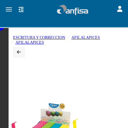
Toggle
Toggle navigation
ESCRITURA Y CORRECCION
AFILALAPICES
AFILALAPICES