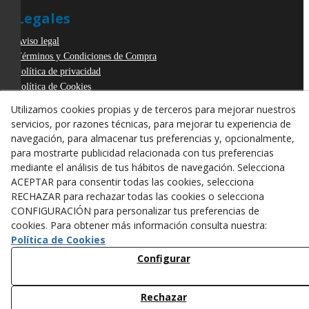
Legales
Aviso legal
Términos y Condiciones de Compra
Política de privacidad
Política de Cookies
Declaración de Accesibilidad
Utilizamos cookies propias y de terceros para mejorar nuestros
Derecho de desistimiento
servicios, por razones técnicas, para mejorar tu experiencia de
ODR
navegación, para almacenar tus preferencias y, opcionalmente,
para mostrarte publicidad relacionada con tus preferencias
mediante el análisis de tus hábitos de navegación. Selecciona
ACEPTAR para consentir todas las cookies, selecciona
RECHAZAR para rechazar todas las cookies o selecciona
CONFIGURACIÓN para personalizar tus preferencias de
cookies. Para obtener más información consulta nuestra:
Política de Cookies
Configurar
Rechazar