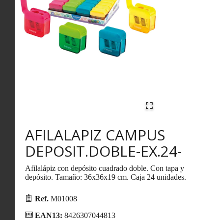
AFILALAPIZ CAMPUS
DEPOSIT.DOBLE-EX.24-
Afilalápiz con depósito cuadrado doble. Con tapa y
depósito. Tamaño: 36x36x19 cm. Caja 24 unidades.
Ref.
M01008
EAN13:
8426307044813