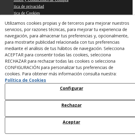
Política de privacidad
Política de Cookies
Declaración de Accesibilidad
Utilizamos cookies propias y de terceros para mejorar nuestros
Derecho de desistimiento
servicios, por razones técnicas, para mejorar tu experiencia de
ODR
navegación, para almacenar tus preferencias y, opcionalmente,
para mostrarte publicidad relacionada con tus preferencias
mediante el análisis de tus hábitos de navegación. Selecciona
ACEPTAR para consentir todas las cookies, selecciona
RECHAZAR para rechazar todas las cookies o selecciona
CONFIGURACIÓN para personalizar tus preferencias de
cookies. Para obtener más información consulta nuestra:
Política de Cookies
Configurar
Rechazar
© 08/2026 ANTONI FIGUERAS-TARREGA, S.L. - Todos los
derechos reservados.
Aceptar
/*
*/