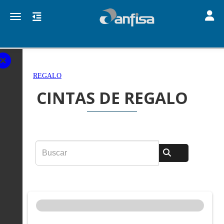
Toggle
Toggle navigation
REGALO
CINTAS DE REGALO