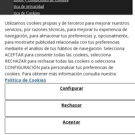
Política de privacidad
Política de Cookies
Declaración de Accesibilidad
Utilizamos cookies propias y de terceros para mejorar nuestros
Derecho de desistimiento
servicios, por razones técnicas, para mejorar tu experiencia de
ODR
navegación, para almacenar tus preferencias y, opcionalmente,
para mostrarte publicidad relacionada con tus preferencias
mediante el análisis de tus hábitos de navegación. Selecciona
ACEPTAR para consentir todas las cookies, selecciona
RECHAZAR para rechazar todas las cookies o selecciona
CONFIGURACIÓN para personalizar tus preferencias de
cookies. Para obtener más información consulta nuestra:
Política de Cookies
Configurar
Rechazar
© 08/2026 ANTONI FIGUERAS-TARREGA, S.L. - Todos los
derechos reservados.
Aceptar
/*
*/