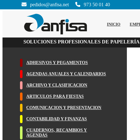
pedidos@anfisa.net
973 50 01 40
INICIO
EMP
SOLUCIONES PROFESIONALES DE PAPELERÍA
ADHESIVOS Y PEGAMENTOS
AGENDAS ANUALES Y CALENDARIOS
ARCHIVO Y CLASIFICACION
ARTICULOS PARA FIESTAS
COMUNICACION Y PRESENTACION
CONTABILIDAD Y FINANZAS
CUADERNOS, RECAMBIOS Y
AGENDAS