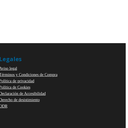
Legales
Aviso legal
Términos y Condiciones de Compra
Política de privacidad
Política de Cookies
Declaración de Accesibilidad
Derecho de desistimiento
ODR