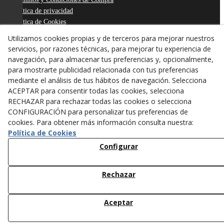
Política de privacidad
Política de Cookies
Declaración de Accesibilidad
Utilizamos cookies propias y de terceros para mejorar nuestros
Derecho de desistimiento
servicios, por razones técnicas, para mejorar tu experiencia de
ODR
navegación, para almacenar tus preferencias y, opcionalmente,
para mostrarte publicidad relacionada con tus preferencias
mediante el análisis de tus hábitos de navegación. Selecciona
ACEPTAR para consentir todas las cookies, selecciona
RECHAZAR para rechazar todas las cookies o selecciona
CONFIGURACIÓN para personalizar tus preferencias de
cookies. Para obtener más información consulta nuestra:
Política de Cookies
Configurar
Rechazar
© 08/2026 ANTONI FIGUERAS-TARREGA, S.L. - Todos los
derechos reservados.
Aceptar
/*
*/