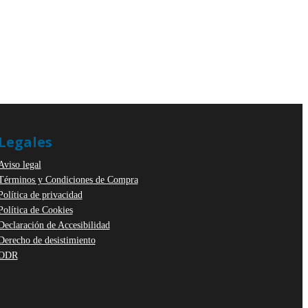
Legales
Aviso legal
Términos y Condiciones de Compra
Política de privacidad
Política de Cookies
Declaración de Accesibilidad
Derecho de desistimiento
ODR