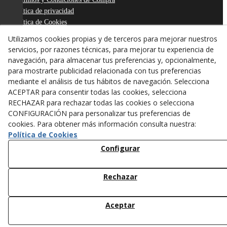
Política de privacidad
Política de Cookies
Declaración de Accesibilidad
Utilizamos cookies propias y de terceros para mejorar nuestros
Derecho de desistimiento
servicios, por razones técnicas, para mejorar tu experiencia de
ODR
navegación, para almacenar tus preferencias y, opcionalmente,
para mostrarte publicidad relacionada con tus preferencias
mediante el análisis de tus hábitos de navegación. Selecciona
ACEPTAR para consentir todas las cookies, selecciona
RECHAZAR para rechazar todas las cookies o selecciona
CONFIGURACIÓN para personalizar tus preferencias de
cookies. Para obtener más información consulta nuestra:
Política de Cookies
Configurar
Rechazar
© 08/2026 ANTONI FIGUERAS-TARREGA, S.L. - Todos los
derechos reservados.
Aceptar
/*
*/