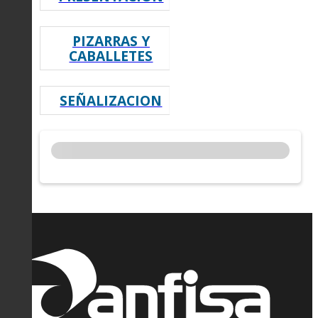
PIZARRAS Y
CABALLETES
SEÑALIZACION