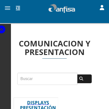
Toggle
Toggle navigation
COMUNICACION Y
PRESENTACION
DISPLAYS
PRESENTACIÓN