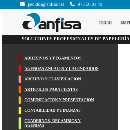
pedidos@anfisa.net
973 50 01 40
INICIO
EMP
SOLUCIONES PROFESIONALES DE PAPELERÍA
ADHESIVOS Y PEGAMENTOS
AGENDAS ANUALES Y CALENDARIOS
ARCHIVO Y CLASIFICACION
ARTICULOS PARA FIESTAS
COMUNICACION Y PRESENTACION
CONTABILIDAD Y FINANZAS
CUADERNOS, RECAMBIOS Y
AGENDAS