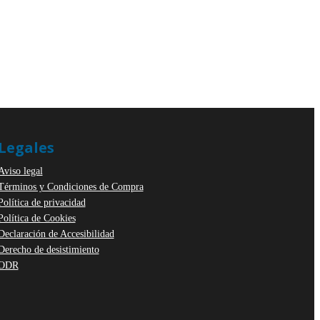
Legales
Aviso legal
Términos y Condiciones de Compra
Política de privacidad
Política de Cookies
Declaración de Accesibilidad
Derecho de desistimiento
ODR