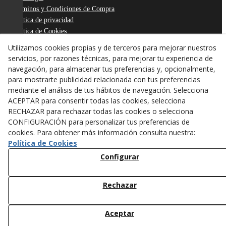
Términos y Condiciones de Compra
Política de privacidad
Política de Cookies
Declaración de Accesibilidad
Utilizamos cookies propias y de terceros para mejorar nuestros
Derecho de desistimiento
servicios, por razones técnicas, para mejorar tu experiencia de
ODR
navegación, para almacenar tus preferencias y, opcionalmente,
para mostrarte publicidad relacionada con tus preferencias
mediante el análisis de tus hábitos de navegación. Selecciona
ACEPTAR para consentir todas las cookies, selecciona
RECHAZAR para rechazar todas las cookies o selecciona
CONFIGURACIÓN para personalizar tus preferencias de
cookies. Para obtener más información consulta nuestra:
Política de Cookies
Configurar
Rechazar
© 08/2026 ANTONI FIGUERAS-TARREGA, S.L. - Todos los
derechos reservados.
Aceptar