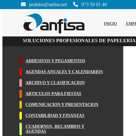
pedidos@anfisa.net
973 50 01 40
INICIO
EMP
SOLUCIONES PROFESIONALES DE PAPELERÍA
ADHESIVOS Y PEGAMENTOS
AGENDAS ANUALES Y CALENDARIOS
ARCHIVO Y CLASIFICACION
ARTICULOS PARA FIESTAS
COMUNICACION Y PRESENTACION
CONTABILIDAD Y FINANZAS
CUADERNOS, RECAMBIOS Y
AGENDAS