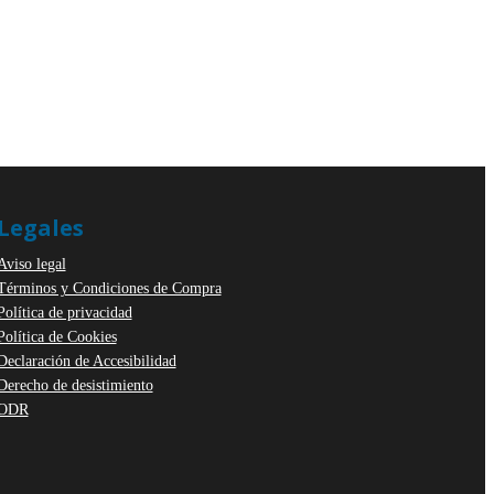
Legales
Aviso legal
Términos y Condiciones de Compra
Política de privacidad
Política de Cookies
Declaración de Accesibilidad
Derecho de desistimiento
ODR