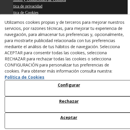
Política de privacidad
Política de Cookies
Declaración de Accesibilidad
Utilizamos cookies propias y de terceros para mejorar nuestros
Derecho de desistimiento
servicios, por razones técnicas, para mejorar tu experiencia de
ODR
navegación, para almacenar tus preferencias y, opcionalmente,
para mostrarte publicidad relacionada con tus preferencias
mediante el análisis de tus hábitos de navegación. Selecciona
ACEPTAR para consentir todas las cookies, selecciona
RECHAZAR para rechazar todas las cookies o selecciona
CONFIGURACIÓN para personalizar tus preferencias de
cookies. Para obtener más información consulta nuestra:
Política de Cookies
Configurar
Rechazar
© 08/2026 ANTONI FIGUERAS-TARREGA, S.L. - Todos los
derechos reservados.
Aceptar
/*
*/