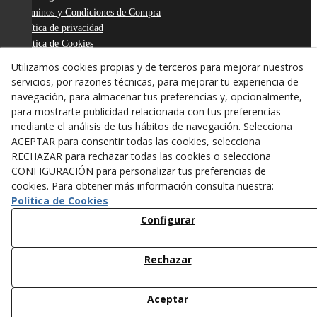
Términos y Condiciones de Compra
Política de privacidad
Política de Cookies
Declaración de Accesibilidad
Utilizamos cookies propias y de terceros para mejorar nuestros
Derecho de desistimiento
servicios, por razones técnicas, para mejorar tu experiencia de
ODR
navegación, para almacenar tus preferencias y, opcionalmente,
para mostrarte publicidad relacionada con tus preferencias
mediante el análisis de tus hábitos de navegación. Selecciona
ACEPTAR para consentir todas las cookies, selecciona
RECHAZAR para rechazar todas las cookies o selecciona
CONFIGURACIÓN para personalizar tus preferencias de
cookies. Para obtener más información consulta nuestra:
Política de Cookies
Configurar
Rechazar
© 08/2026 ANTONI FIGUERAS-TARREGA, S.L. - Todos los
derechos reservados.
Aceptar