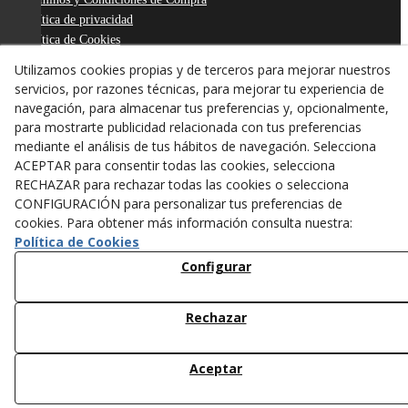
Política de privacidad
Política de Cookies
Declaración de Accesibilidad
Utilizamos cookies propias y de terceros para mejorar nuestros
Derecho de desistimiento
servicios, por razones técnicas, para mejorar tu experiencia de
ODR
navegación, para almacenar tus preferencias y, opcionalmente,
para mostrarte publicidad relacionada con tus preferencias
mediante el análisis de tus hábitos de navegación. Selecciona
ACEPTAR para consentir todas las cookies, selecciona
RECHAZAR para rechazar todas las cookies o selecciona
CONFIGURACIÓN para personalizar tus preferencias de
cookies. Para obtener más información consulta nuestra:
Política de Cookies
Configurar
Rechazar
© 08/2026 ANTONI FIGUERAS-TARREGA, S.L. - Todos los
derechos reservados.
Aceptar
/*
*/