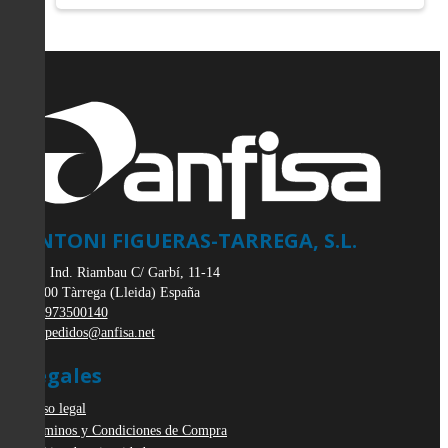
ANTONI FIGUERAS-TARREGA, S.L.
Pol. Ind. Riambau C/ Garbí, 11-14
25300
Tàrrega
(
Lleida
)
España
973500140
pedidos@anfisa.net
Legales
Aviso legal
Términos y Condiciones de Compra