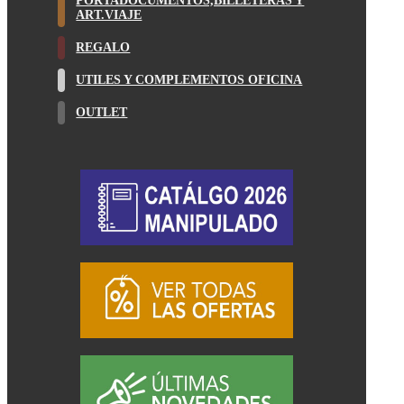
PORTADOCUMENTOS,BILLETERAS Y
ART.VIAJE
REGALO
UTILES Y COMPLEMENTOS OFICINA
OUTLET