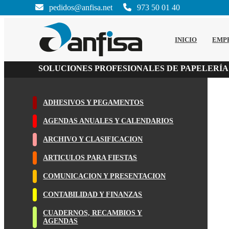
pedidos@anfisa.net
973 50 01 40
INICIO
EMP
SOLUCIONES PROFESIONALES DE PAPELERÍA
ADHESIVOS Y PEGAMENTOS
AGENDAS ANUALES Y CALENDARIOS
ARCHIVO Y CLASIFICACION
ARTICULOS PARA FIESTAS
COMUNICACION Y PRESENTACION
CONTABILIDAD Y FINANZAS
CUADERNOS, RECAMBIOS Y
AGENDAS