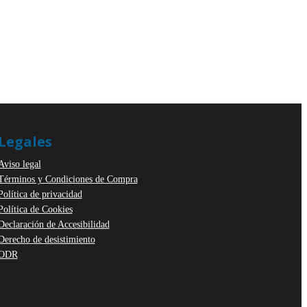
Legales
Aviso legal
Términos y Condiciones de Compra
Política de privacidad
Política de Cookies
Declaración de Accesibilidad
Derecho de desistimiento
ODR