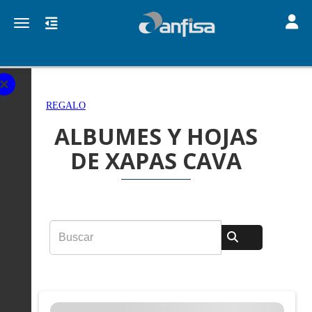
Toggle
Toggle navigation
REGALO
ALBUMES Y HOJAS
DE XAPAS CAVA