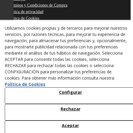
Términos y Condiciones de Compra
Política de privacidad
Política de Cookies
Declaración de Accesibilidad
Utilizamos cookies propias y de terceros para mejorar nuestros
Derecho de desistimiento
servicios, por razones técnicas, para mejorar tu experiencia de
ODR
navegación, para almacenar tus preferencias y, opcionalmente,
para mostrarte publicidad relacionada con tus preferencias
mediante el análisis de tus hábitos de navegación. Selecciona
ACEPTAR para consentir todas las cookies, selecciona
RECHAZAR para rechazar todas las cookies o selecciona
CONFIGURACIÓN para personalizar tus preferencias de
cookies. Para obtener más información consulta nuestra:
Política de Cookies
Configurar
Rechazar
© 08/2026 ANTONI FIGUERAS-TARREGA, S.L. - Todos los
derechos reservados.
Aceptar