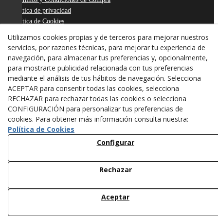
Política de privacidad
Política de Cookies
Declaración de Accesibilidad
Utilizamos cookies propias y de terceros para mejorar nuestros
Derecho de desistimiento
servicios, por razones técnicas, para mejorar tu experiencia de
ODR
navegación, para almacenar tus preferencias y, opcionalmente,
para mostrarte publicidad relacionada con tus preferencias
mediante el análisis de tus hábitos de navegación. Selecciona
ACEPTAR para consentir todas las cookies, selecciona
RECHAZAR para rechazar todas las cookies o selecciona
CONFIGURACIÓN para personalizar tus preferencias de
cookies. Para obtener más información consulta nuestra:
Política de Cookies
Configurar
Rechazar
© 08/2026 ANTONI FIGUERAS-TARREGA, S.L. - Todos los
derechos reservados.
Aceptar
/*
*/