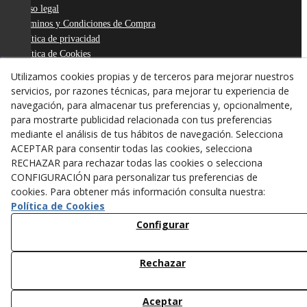
Aviso legal
Términos y Condiciones de Compra
Política de privacidad
Política de Cookies
Declaración de Accesibilidad
Utilizamos cookies propias y de terceros para mejorar nuestros
Derecho de desistimiento
servicios, por razones técnicas, para mejorar tu experiencia de
ODR
navegación, para almacenar tus preferencias y, opcionalmente,
para mostrarte publicidad relacionada con tus preferencias
mediante el análisis de tus hábitos de navegación. Selecciona
ACEPTAR para consentir todas las cookies, selecciona
RECHAZAR para rechazar todas las cookies o selecciona
CONFIGURACIÓN para personalizar tus preferencias de
cookies. Para obtener más información consulta nuestra:
Política de Cookies
Configurar
Rechazar
© 08/2026 ANTONI FIGUERAS-TARREGA, S.L. - Todos los
derechos reservados.
Aceptar