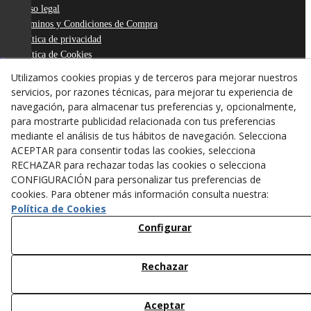
Aviso legal
Términos y Condiciones de Compra
Política de privacidad
Política de Cookies
Declaración de Accesibilidad
Utilizamos cookies propias y de terceros para mejorar nuestros
Derecho de desistimiento
servicios, por razones técnicas, para mejorar tu experiencia de
ODR
navegación, para almacenar tus preferencias y, opcionalmente,
para mostrarte publicidad relacionada con tus preferencias
mediante el análisis de tus hábitos de navegación. Selecciona
ACEPTAR para consentir todas las cookies, selecciona
RECHAZAR para rechazar todas las cookies o selecciona
CONFIGURACIÓN para personalizar tus preferencias de
cookies. Para obtener más información consulta nuestra:
Política de Cookies
Configurar
Rechazar
© 08/2026 ANTONI FIGUERAS-TARREGA, S.L. - Todos los
derechos reservados.
Aceptar