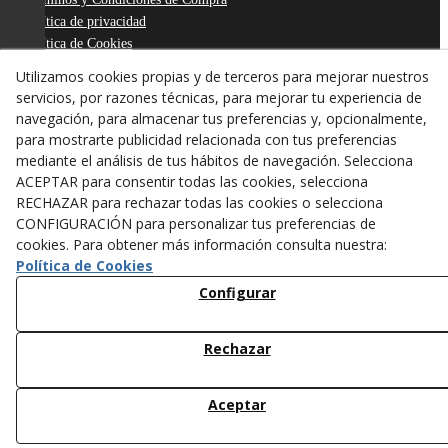
Política de privacidad
Política de Cookies
Declaración de Accesibilidad
Utilizamos cookies propias y de terceros para mejorar nuestros
Derecho de desistimiento
servicios, por razones técnicas, para mejorar tu experiencia de
ODR
navegación, para almacenar tus preferencias y, opcionalmente,
para mostrarte publicidad relacionada con tus preferencias
mediante el análisis de tus hábitos de navegación. Selecciona
ACEPTAR para consentir todas las cookies, selecciona
RECHAZAR para rechazar todas las cookies o selecciona
CONFIGURACIÓN para personalizar tus preferencias de
cookies. Para obtener más información consulta nuestra:
Política de Cookies
Configurar
Rechazar
© 08/2026 ANTONI FIGUERAS-TARREGA, S.L. - Todos los
derechos reservados.
Aceptar
/*
*/