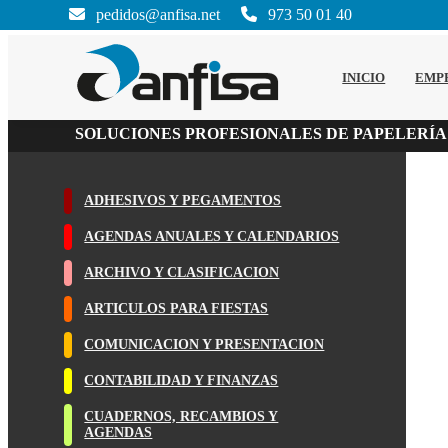
pedidos@anfisa.net
973 50 01 40
INICIO
EMP
SOLUCIONES PROFESIONALES DE PAPELERÍA
ADHESIVOS Y PEGAMENTOS
AGENDAS ANUALES Y CALENDARIOS
ARCHIVO Y CLASIFICACION
ARTICULOS PARA FIESTAS
COMUNICACION Y PRESENTACION
CONTABILIDAD Y FINANZAS
CUADERNOS, RECAMBIOS Y
AGENDAS