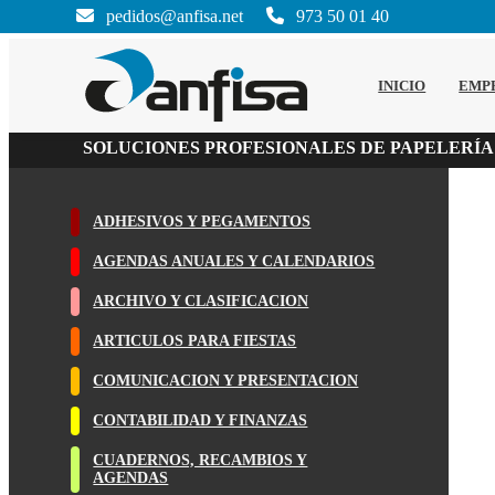
pedidos@anfisa.net
973 50 01 40
INICIO
EMP
SOLUCIONES PROFESIONALES DE PAPELERÍA
ADHESIVOS Y PEGAMENTOS
AGENDAS ANUALES Y CALENDARIOS
ARCHIVO Y CLASIFICACION
ARTICULOS PARA FIESTAS
COMUNICACION Y PRESENTACION
CONTABILIDAD Y FINANZAS
CUADERNOS, RECAMBIOS Y
AGENDAS