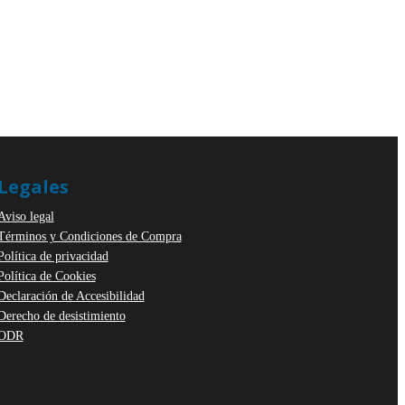
Legales
Aviso legal
Términos y Condiciones de Compra
Política de privacidad
Política de Cookies
Declaración de Accesibilidad
Derecho de desistimiento
ODR