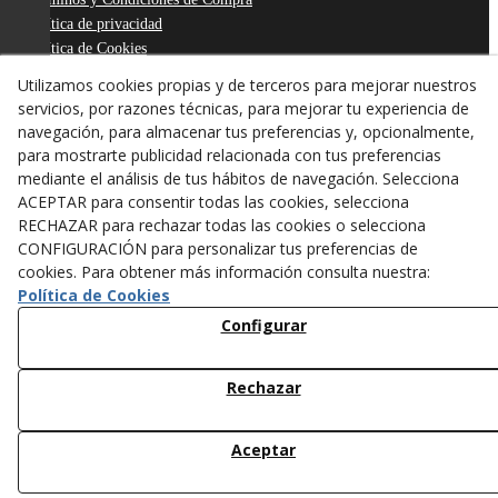
Política de privacidad
Política de Cookies
Declaración de Accesibilidad
Utilizamos cookies propias y de terceros para mejorar nuestros
Derecho de desistimiento
servicios, por razones técnicas, para mejorar tu experiencia de
ODR
navegación, para almacenar tus preferencias y, opcionalmente,
para mostrarte publicidad relacionada con tus preferencias
mediante el análisis de tus hábitos de navegación. Selecciona
ACEPTAR para consentir todas las cookies, selecciona
RECHAZAR para rechazar todas las cookies o selecciona
CONFIGURACIÓN para personalizar tus preferencias de
cookies. Para obtener más información consulta nuestra:
Política de Cookies
Configurar
Rechazar
© 08/2026 ANTONI FIGUERAS-TARREGA, S.L. - Todos los
derechos reservados.
Aceptar
/*
*/