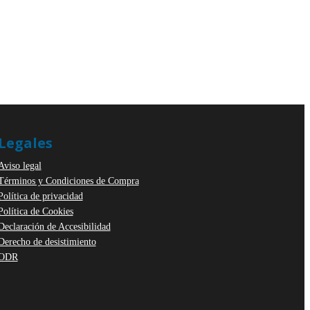
Legales
Aviso legal
Términos y Condiciones de Compra
Política de privacidad
Política de Cookies
Declaración de Accesibilidad
Derecho de desistimiento
ODR