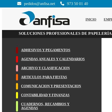
pedidos@anfisa.net
973 50 01 40
INICIO
EMP
SOLUCIONES PROFESIONALES DE PAPELERÍA
ADHESIVOS Y PEGAMENTOS
AGENDAS ANUALES Y CALENDARIOS
ARCHIVO Y CLASIFICACION
ARTICULOS PARA FIESTAS
COMUNICACION Y PRESENTACION
CONTABILIDAD Y FINANZAS
CUADERNOS, RECAMBIOS Y
AGENDAS