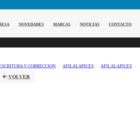
RESA
NOVEDADES
MARCAS
NOTICIAS
CONTACTO
ESCRITURA Y CORRECCION
AFILALAPICES
AFILALAPICES
VOLVER