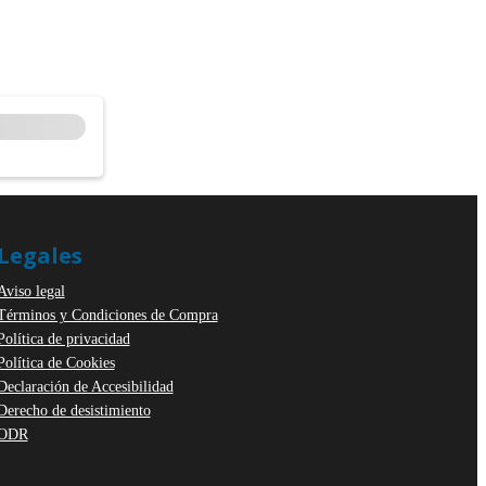
Legales
Aviso legal
Términos y Condiciones de Compra
Política de privacidad
Política de Cookies
Declaración de Accesibilidad
Derecho de desistimiento
ODR