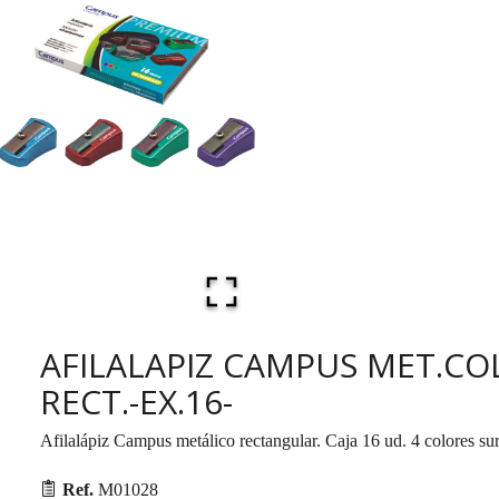
AFILALAPIZ CAMPUS MET.CO
RECT.-EX.16-
Afilalápiz Campus metálico rectangular. Caja 16 ud. 4 colores sur
Ref.
M01028