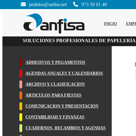
pedidos@anfisa.net
973 50 01 40
INICIO
EMP
SOLUCIONES PROFESIONALES DE PAPELERÍA
ADHESIVOS Y PEGAMENTOS
AGENDAS ANUALES Y CALENDARIOS
ARCHIVO Y CLASIFICACION
ARTICULOS PARA FIESTAS
COMUNICACION Y PRESENTACION
CONTABILIDAD Y FINANZAS
CUADERNOS, RECAMBIOS Y AGENDAS