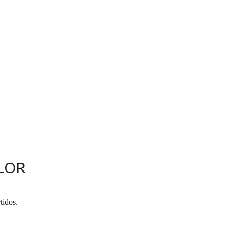
LOR
tidos.