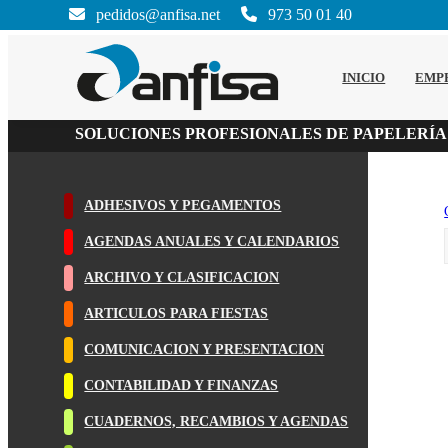
pedidos@anfisa.net
973 50 01 40
INICIO
EMP
SOLUCIONES PROFESIONALES DE PAPELERÍA
ADHESIVOS Y PEGAMENTOS
AGENDAS ANUALES Y CALENDARIOS
ARCHIVO Y CLASIFICACION
ARTICULOS PARA FIESTAS
COMUNICACION Y PRESENTACION
CONTABILIDAD Y FINANZAS
CUADERNOS, RECAMBIOS Y AGENDAS