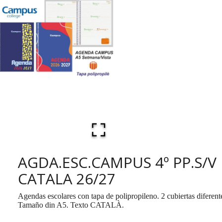
AGDA.ESC.CAMPUS 4º PP.S/V
CATALA 26/27
Agendas escolares con tapa de polipropileno. 2 cubiertas diferent
Tamaño din A5. Texto CATALÀ.