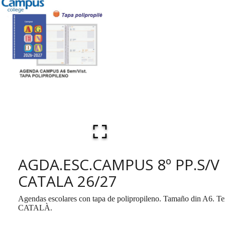
AGDA.ESC.CAMPUS 8º PP.S/V
CATALA 26/27
Agendas escolares con tapa de polipropileno. Tamaño din A6. Te
CATALÀ.