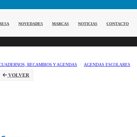
RESA
NOVEDADES
MARCAS
NOTICIAS
CONTACTO
CUADERNOS, RECAMBIOS Y AGENDAS
AGENDAS ESCOLARES
VOLVER