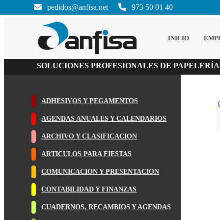
pedidos@anfisa.net
973 50 01 40
INICIO
EMP
SOLUCIONES PROFESIONALES DE PAPELERÍA
ADHESIVOS Y PEGAMENTOS
AGENDAS ANUALES Y CALENDARIOS
ARCHIVO Y CLASIFICACION
ARTICULOS PARA FIESTAS
COMUNICACION Y PRESENTACION
CONTABILIDAD Y FINANZAS
CUADERNOS, RECAMBIOS Y AGENDAS