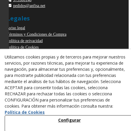
pedidos@anfisa.net
Legales
Aviso legal
Términos y Condiciones de Compra
Política de privacidad
Política de Cookies
Declaración de Accesibilidad
Utilizamos cookies propias y de terceros para mejorar nuestros
Derecho de desistimiento
servicios, por razones técnicas, para mejorar tu experiencia de
ODR
navegación, para almacenar tus preferencias y, opcionalmente,
para mostrarte publicidad relacionada con tus preferencias
mediante el análisis de tus hábitos de navegación. Selecciona
ACEPTAR para consentir todas las cookies, selecciona
RECHAZAR para rechazar todas las cookies o selecciona
CONFIGURACIÓN para personalizar tus preferencias de
cookies. Para obtener más información consulta nuestra:
Política de Cookies
Configurar