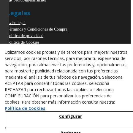
pedidos@anfisa.net
Legales
Aviso legal
Términos y Condiciones de Compra
Política de privacidad
Política de Cookies
Declaración de Accesibilidad
Utilizamos cookies propias y de terceros para mejorar nuestros
Derecho de desistimiento
servicios, por razones técnicas, para mejorar tu experiencia de
ODR
navegación, para almacenar tus preferencias y, opcionalmente,
para mostrarte publicidad relacionada con tus preferencias
mediante el análisis de tus hábitos de navegación. Selecciona
ACEPTAR para consentir todas las cookies, selecciona
RECHAZAR para rechazar todas las cookies o selecciona
CONFIGURACIÓN para personalizar tus preferencias de
cookies. Para obtener más información consulta nuestra:
Política de Cookies
Configurar
Rechazar