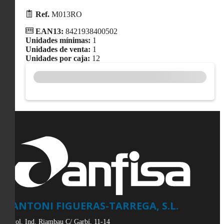
Ref.
M013RO
EAN13:
8421938400502
Unidades mínimas:
1
Unidades de venta:
1
Unidades por caja:
12
ANTONI FIGUERAS-TARREGA, S.L.
Pol. Ind. Riambau C/ Garbí, 11-14