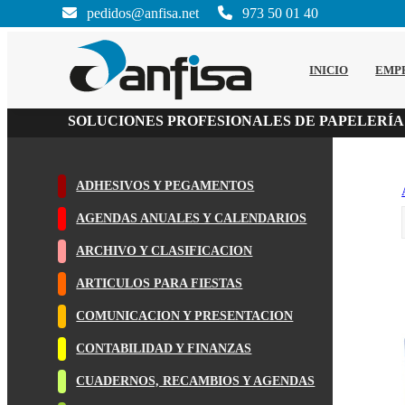
pedidos@anfisa.net
973 50 01 40
INICIO
EMP
SOLUCIONES PROFESIONALES DE PAPELERÍA
ADHESIVOS Y PEGAMENTOS
AGENDAS ANUALES Y CALENDARIOS
ARCHIVO Y CLASIFICACION
ARTICULOS PARA FIESTAS
COMUNICACION Y PRESENTACION
CONTABILIDAD Y FINANZAS
CUADERNOS, RECAMBIOS Y AGENDAS