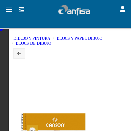
Toggle
Toggle navigation
DIBUJO Y PINTURA
BLOCS Y PAPEL DIBUJO
BLOCS DE DIBUJO