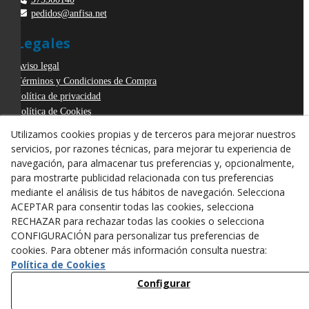
pedidos@anfisa.net
Legales
Aviso legal
Términos y Condiciones de Compra
Política de privacidad
Política de Cookies
Declaración de Accesibilidad
Utilizamos cookies propias y de terceros para mejorar nuestros
Derecho de desistimiento
servicios, por razones técnicas, para mejorar tu experiencia de
ODR
navegación, para almacenar tus preferencias y, opcionalmente,
para mostrarte publicidad relacionada con tus preferencias
mediante el análisis de tus hábitos de navegación. Selecciona
ACEPTAR para consentir todas las cookies, selecciona
RECHAZAR para rechazar todas las cookies o selecciona
CONFIGURACIÓN para personalizar tus preferencias de
cookies. Para obtener más información consulta nuestra:
Política de Cookies
Configurar