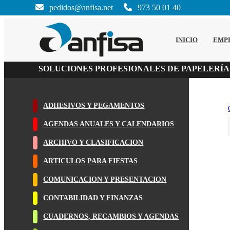
pedidos@anfisa.net
973 50 01 40
INICIO
EMP
SOLUCIONES PROFESIONALES DE PAPELERÍA
ADHESIVOS Y PEGAMENTOS
AGENDAS ANUALES Y CALENDARIOS
ARCHIVO Y CLASIFICACION
ARTICULOS PARA FIESTAS
COMUNICACION Y PRESENTACION
CONTABILIDAD Y FINANZAS
CUADERNOS, RECAMBIOS Y AGENDAS