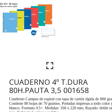
CUADERNO 4º T.DURA
80H.PAUTA 3,5 001658
Cuaderno Campus de espiral con tapa de cartón rígida de 800 gr
Contiene 80 hojas de 70 gramos. Portadas impresas a todo color 
blanco. Formato A5+. Medidas: 160 x 220 mm. Rayado: doble ra