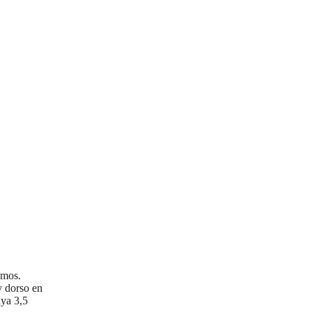
amos.
y dorso en
ya 3,5