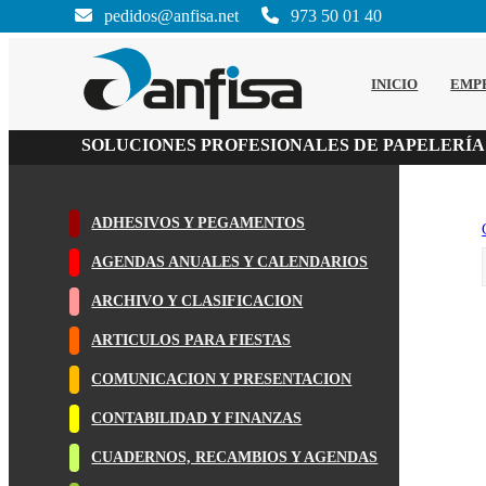
pedidos@anfisa.net
973 50 01 40
INICIO
EMP
SOLUCIONES PROFESIONALES DE PAPELERÍA
ADHESIVOS Y PEGAMENTOS
AGENDAS ANUALES Y CALENDARIOS
ARCHIVO Y CLASIFICACION
ARTICULOS PARA FIESTAS
COMUNICACION Y PRESENTACION
CONTABILIDAD Y FINANZAS
CUADERNOS, RECAMBIOS Y AGENDAS