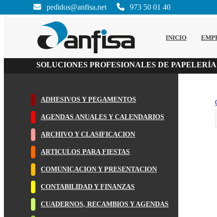
pedidos@anfisa.net
973 50 01 40
INICIO
EMP
SOLUCIONES PROFESIONALES DE PAPELERÍA
ADHESIVOS Y PEGAMENTOS
AGENDAS ANUALES Y CALENDARIOS
ARCHIVO Y CLASIFICACION
ARTICULOS PARA FIESTAS
COMUNICACION Y PRESENTACION
CONTABILIDAD Y FINANZAS
CUADERNOS, RECAMBIOS Y AGENDAS