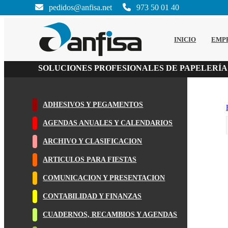
pedidos@anfisa.net
973 50 01 40
INICIO
EMP
SOLUCIONES PROFESIONALES DE PAPELERÍA
ADHESIVOS Y PEGAMENTOS
AGENDAS ANUALES Y CALENDARIOS
ARCHIVO Y CLASIFICACION
ARTICULOS PARA FIESTAS
COMUNICACION Y PRESENTACION
CONTABILIDAD Y FINANZAS
CUADERNOS, RECAMBIOS Y AGENDAS