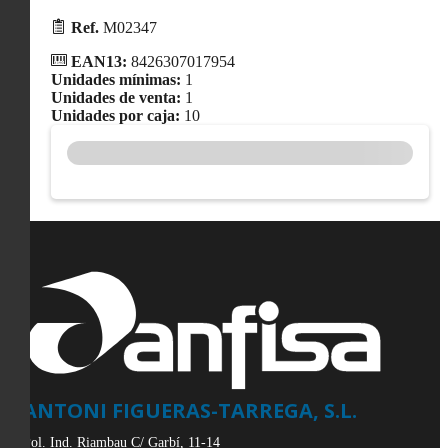
Ref.
M02347
EAN13:
8426307017954
Unidades mínimas:
1
Unidades de venta:
1
Unidades por caja:
10
ANTONI FIGUERAS-TARREGA, S.L.
Pol. Ind. Riambau C/ Garbí, 11-14