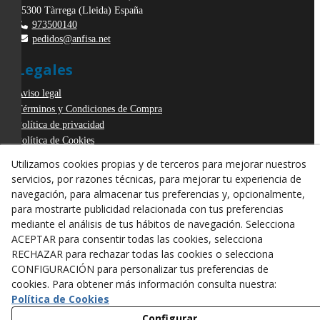
25300
Tàrrega
(
Lleida
)
España
973500140
pedidos@anfisa.net
Legales
Aviso legal
Términos y Condiciones de Compra
Política de privacidad
Política de Cookies
Declaración de Accesibilidad
Utilizamos cookies propias y de terceros para mejorar nuestros
Derecho de desistimiento
servicios, por razones técnicas, para mejorar tu experiencia de
ODR
navegación, para almacenar tus preferencias y, opcionalmente,
para mostrarte publicidad relacionada con tus preferencias
mediante el análisis de tus hábitos de navegación. Selecciona
ACEPTAR para consentir todas las cookies, selecciona
RECHAZAR para rechazar todas las cookies o selecciona
CONFIGURACIÓN para personalizar tus preferencias de
cookies. Para obtener más información consulta nuestra:
Política de Cookies
Configurar