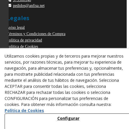
pedidos@anfisa.net
Legales
Aviso legal
Términos y Condiciones de Compra
Política de privacidad
Política de Cookies
Declaración de Accesibilidad
Utilizamos cookies propias y de terceros para mejorar nuestros
Derecho de desistimiento
servicios, por razones técnicas, para mejorar tu experiencia de
ODR
navegación, para almacenar tus preferencias y, opcionalmente,
para mostrarte publicidad relacionada con tus preferencias
mediante el análisis de tus hábitos de navegación. Selecciona
ACEPTAR para consentir todas las cookies, selecciona
RECHAZAR para rechazar todas las cookies o selecciona
CONFIGURACIÓN para personalizar tus preferencias de
cookies. Para obtener más información consulta nuestra:
Política de Cookies
Configurar