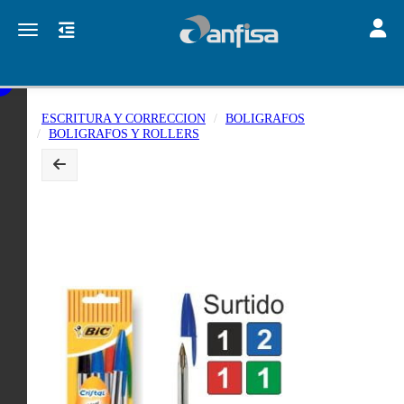
Toggle
Toggle navigation
ESCRITURA Y CORRECCION
BOLIGRAFOS
BOLIGRAFOS Y ROLLERS