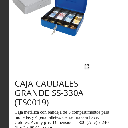
CAJA CAUDALES
GRANDE SS-330A
(TS0019)
Caja metálica con bandeja de 5 compartimentos para
monedas y 4 para billetes. Cerradura con llave.
Colores: Azul y gris. Dimensioens: 300 (Anc) x 240
(Prof) x 90 (Alt) mm.