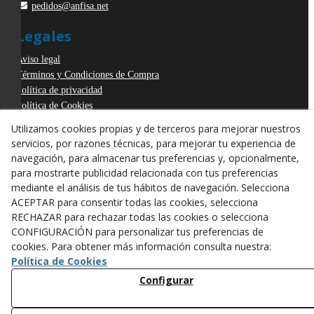
pedidos@anfisa.net
Legales
Aviso legal
Términos y Condiciones de Compra
Política de privacidad
Política de Cookies
Declaración de Accesibilidad
Utilizamos cookies propias y de terceros para mejorar nuestros
Derecho de desistimiento
servicios, por razones técnicas, para mejorar tu experiencia de
ODR
navegación, para almacenar tus preferencias y, opcionalmente,
para mostrarte publicidad relacionada con tus preferencias
mediante el análisis de tus hábitos de navegación. Selecciona
ACEPTAR para consentir todas las cookies, selecciona
RECHAZAR para rechazar todas las cookies o selecciona
CONFIGURACIÓN para personalizar tus preferencias de
cookies. Para obtener más información consulta nuestra:
Política de Cookies
Configurar