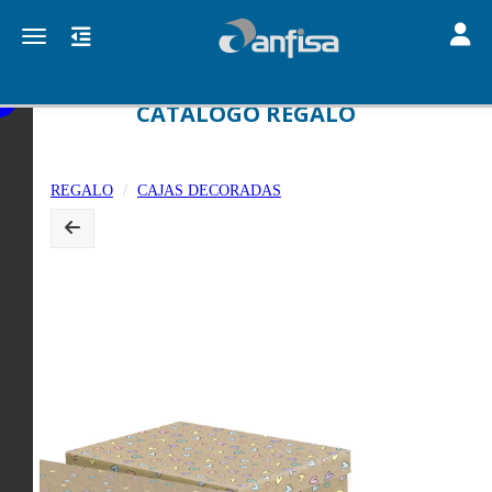
Toggle
Toggle navigation
CATALOGO REGALO
REGALO
CAJAS DECORADAS