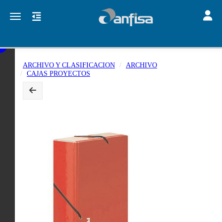
Toggle
Toggle navigation
ARCHIVO Y CLASIFICACION
ARCHIVO
CAJAS PROYECTOS