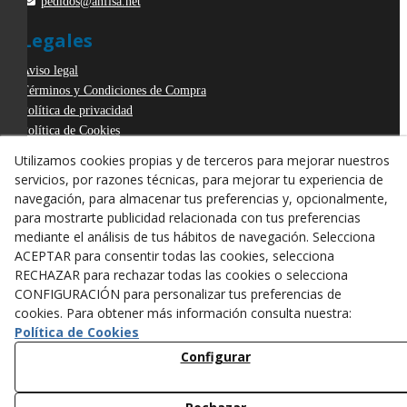
pedidos@anfisa.net
Legales
Aviso legal
Términos y Condiciones de Compra
Política de privacidad
Política de Cookies
Declaración de Accesibilidad
Utilizamos cookies propias y de terceros para mejorar nuestros
Derecho de desistimiento
servicios, por razones técnicas, para mejorar tu experiencia de
ODR
navegación, para almacenar tus preferencias y, opcionalmente,
para mostrarte publicidad relacionada con tus preferencias
mediante el análisis de tus hábitos de navegación. Selecciona
ACEPTAR para consentir todas las cookies, selecciona
RECHAZAR para rechazar todas las cookies o selecciona
CONFIGURACIÓN para personalizar tus preferencias de
cookies. Para obtener más información consulta nuestra:
Política de Cookies
Configurar