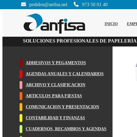
pedidos@anfisa.net
973 50 01 40
INICIO
EMP
SOLUCIONES PROFESIONALES DE PAPELERÍA
ADHESIVOS Y PEGAMENTOS
AGENDAS ANUALES Y CALENDARIOS
ARCHIVO Y CLASIFICACION
ARTICULOS PARA FIESTAS
COMUNICACION Y PRESENTACION
CONTABILIDAD Y FINANZAS
CUADERNOS, RECAMBIOS Y AGENDAS