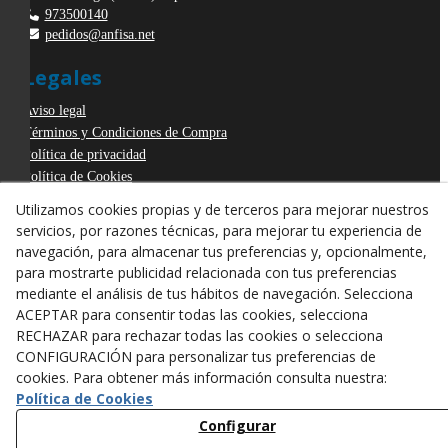
973500140
pedidos@anfisa.net
Legales
Aviso legal
Términos y Condiciones de Compra
Política de privacidad
Política de Cookies
Declaración de Accesibilidad
Utilizamos cookies propias y de terceros para mejorar nuestros
Derecho de desistimiento
servicios, por razones técnicas, para mejorar tu experiencia de
ODR
navegación, para almacenar tus preferencias y, opcionalmente,
para mostrarte publicidad relacionada con tus preferencias
mediante el análisis de tus hábitos de navegación. Selecciona
ACEPTAR para consentir todas las cookies, selecciona
RECHAZAR para rechazar todas las cookies o selecciona
CONFIGURACIÓN para personalizar tus preferencias de
cookies. Para obtener más información consulta nuestra:
Política de Cookies
Configurar