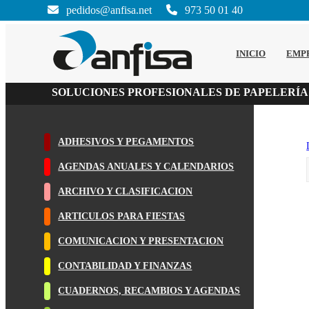
pedidos@anfisa.net
973 50 01 40
INICIO
EMP
SOLUCIONES PROFESIONALES DE PAPELERÍA
ADHESIVOS Y PEGAMENTOS
AGENDAS ANUALES Y CALENDARIOS
ARCHIVO Y CLASIFICACION
ARTICULOS PARA FIESTAS
COMUNICACION Y PRESENTACION
CONTABILIDAD Y FINANZAS
CUADERNOS, RECAMBIOS Y AGENDAS