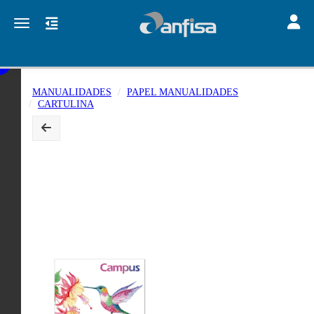
Toggle
Toggle navigation
MANUALIDADES
PAPEL MANUALIDADES
CARTULINA