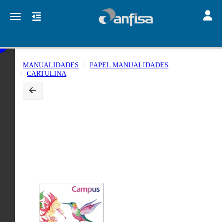
Toggle
Toggle navigation
MANUALIDADES
PAPEL MANUALIDADES
CARTULINA