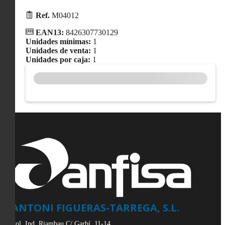
Ref.
M04012
EAN13:
8426307730129
Unidades mínimas:
1
Unidades de venta:
1
Unidades por caja:
1
ANTONI FIGUERAS-TARREGA, S.L.
Pol. Ind. Riambau C/ Garbí, 11-14