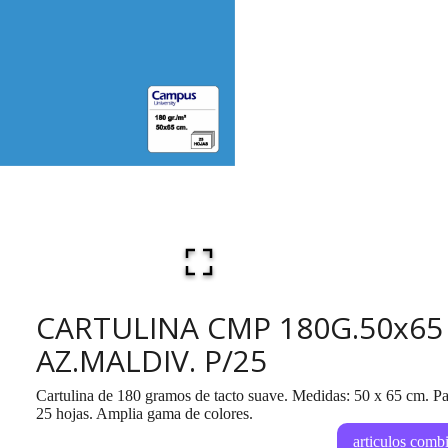
CARTULINA CMP 180G.50x65
AZ.MALDIV. P/25
Cartulina de 180 gramos de tacto suave. Medidas: 50 x 65 cm. P
25 hojas. Amplia gama de colores.
articulos comb