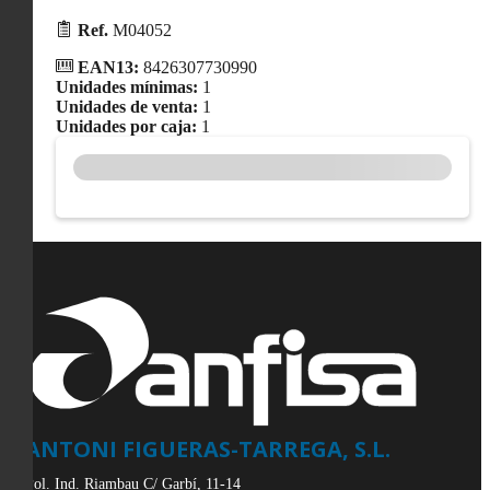
Ref.
M04052
EAN13:
8426307730990
Unidades mínimas:
1
Unidades de venta:
1
Unidades por caja:
1
ANTONI FIGUERAS-TARREGA, S.L.
Pol. Ind. Riambau C/ Garbí, 11-14